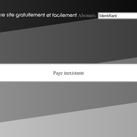
Abonnés:
Page inexistante