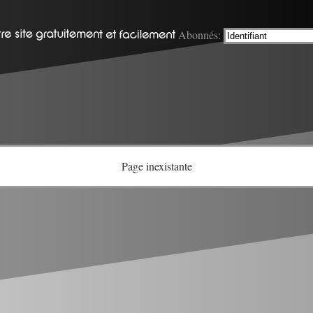
Abonnés:
Page inexistante